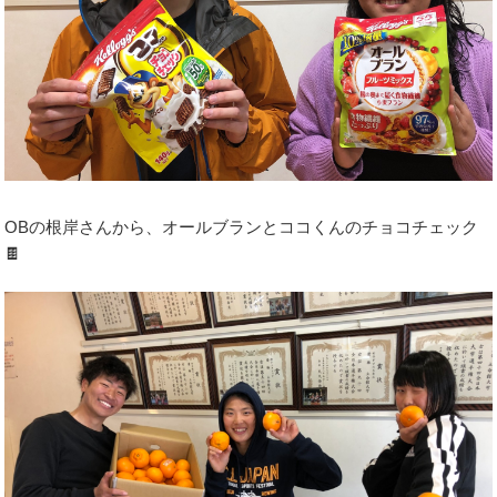
OBの根岸さんから、オールブランとココくんのチョコチェック
🍫