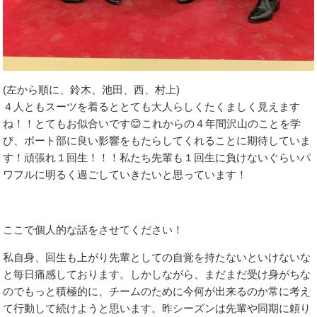
(左から順に、鈴木、池田、西、村上)
４人ともスーツを着るととても大人らしくたくましく見えます
ね！！とてもお似合いです😊これからの４年間沢山のことを学
び、ボート部に良い影響をもたらしてくれることに期待していま
す！頑張れ１回生！！！私たち先輩も１回生に負けないぐらいパ
ワフルに明るく過ごしていきたいと思っています！
ここで個人的な話をさせてください！
私自身、回生も上がり先輩としての自覚を持たないといけないな
と毎日痛感しております。しかしながら、まだまだ受け身がちな
のでもっと積極的に、チームのために今何が出来るのか常に考え
て行動して続けようと思います。昨シーズンは先輩や同期に頼り