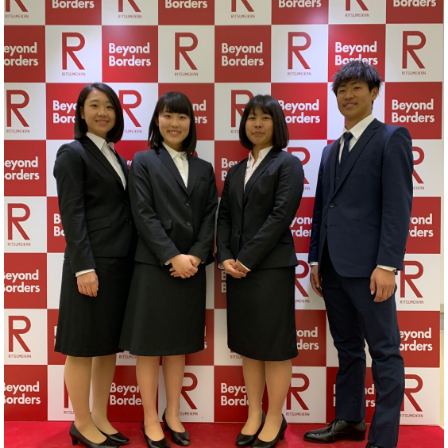
Graduates
立命艇友会
Links
リンク集
Contact
お問い合わせ