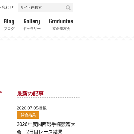
い合わせ
Blog
Gallery
Graduates
ブログ
ギャラリー
立命艇友会
最新の記事
2026.07.05掲載
2026年度関西選手権競漕大
会 2日目レース結果