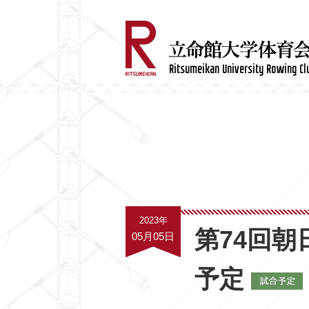
2023年
第74回
05月05日
予定