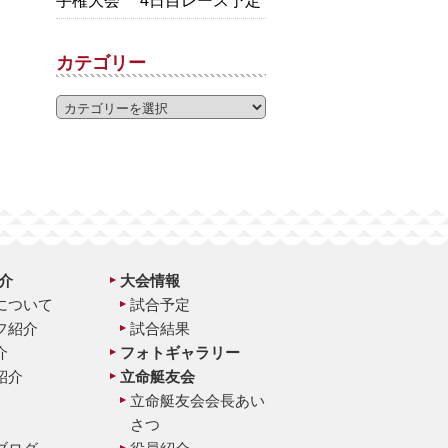
手権大会 4日目レース予定
カテゴリー
介
大会情報
について
試合予定
フ紹介
試合結果
介
フォトギャラリー
紹介
立命艇友会
立命艇友会会長あい
さつ