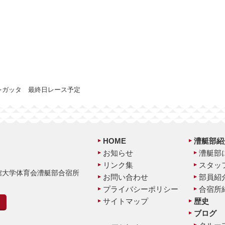
レガッタ 最終日レース予定
HOME
漕艇部紹
お知らせ
漕艇部
リンク集
スタッ
命館大学体育会漕艇部合宿所
お問い合わせ
部員紹
プライバシーポリシー
合宿所
サイトマップ
歴史
ブログ