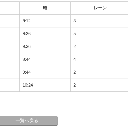
時
レーン
9:12
3
9:36
5
9:36
2
9:44
4
9:44
2
10:24
2
一覧へ戻る