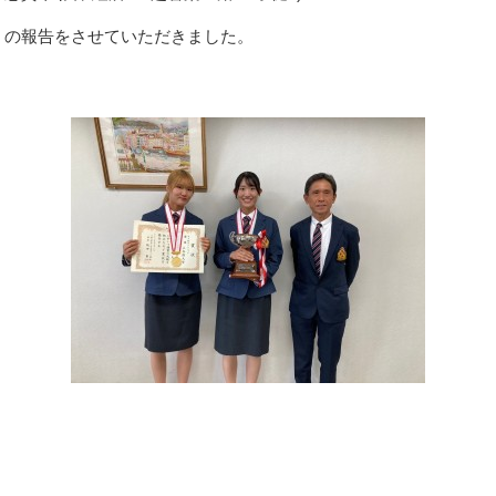
Graduates
立命艇友会
の報告をさせていただきました。
Links
リンク集
Contact
お問い合わせ