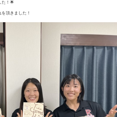
た！🌟
れを頂きました！