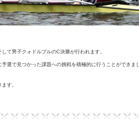
そして男子クォドルプルのC決勝が行われます。
に予選で見つかった課題への挑戦を積極的に行うことができま
ります。