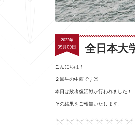
2022年
全日本大
09月09日
こんにちは！
２回生の中西です😌
本日は敗者復活戦が行われました！
その結果をご報告いたします。