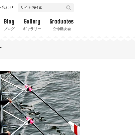
い合わせ
Blog
Gallery
Graduates
ブログ
ギャラリー
立命艇友会
グ