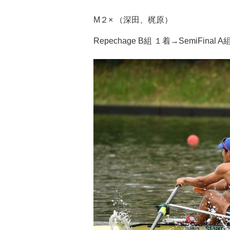
M２× （深田、梶原）
Repechage B組 １着→SemiFinal