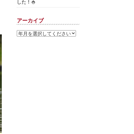
した！🍚
アーカイブ