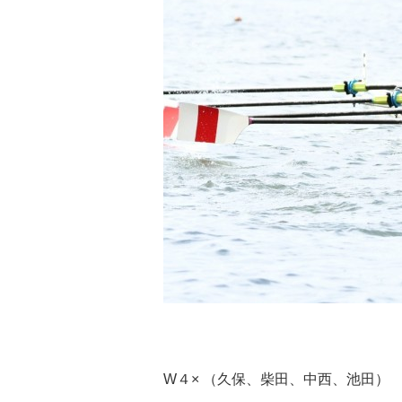
W４× （久保、柴田、中西、池田）